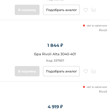
Цвет
В корзину
Подобрать аналог
основания
Стиль
нет в наличии
Rivoli
Подобрать
товары
1 844 ₽
Бра Rivoli Alta 3040-401
Код: 337937
В корзину
Подобрать аналог
нет в наличии
Rivoli
4 919 ₽