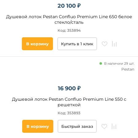
20 100 ₽
Душевой лоток Pestan Confluo Premium Line 650 белое
стекло/сталь
Код: 353894
В корзину
Купить в 1 клик
В наличии 29 шт.
Pestan
16 900 ₽
Душевой лоток Pestan Confluo Premium Line 550 с
решеткой
Код: 353893
В корзину
Быстрый заказ