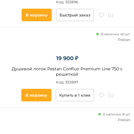
Код: 353896
В корзину
Быстрый заказ
В наличии 40 шт.
Pestan
19 900 ₽
Душевой лоток Pestan Confluo Premium Line 750 с
решеткой
Код: 353897
В корзину
Купить в 1 клик
В наличии 8 шт.
Pestan