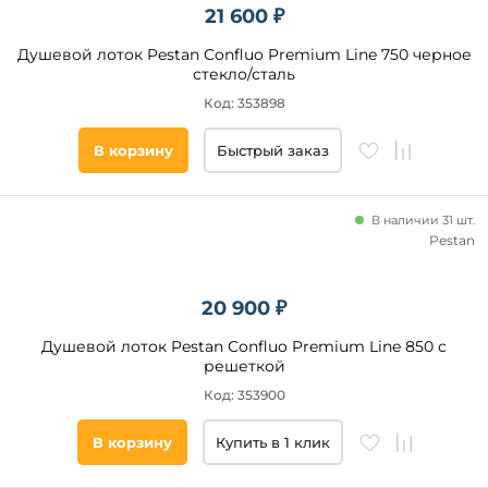
21 600 ₽
Душевой лоток Pestan Confluo Premium Line 750 черное
стекло/сталь
Код: 353898
В корзину
Быстрый заказ
В наличии 31 шт.
Pestan
20 900 ₽
Душевой лоток Pestan Confluo Premium Line 850 с
решеткой
Код: 353900
В корзину
Купить в 1 клик