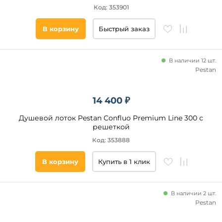
Код: 353901
Подобрать
товары
В корзину
Быстрый заказ
В наличии 12 шт.
Pestan
14 400 ₽
Душевой лоток Pestan Confluo Premium Line 300 с
решеткой
Код: 353888
В корзину
Купить в 1 клик
В наличии 2 шт.
Pestan