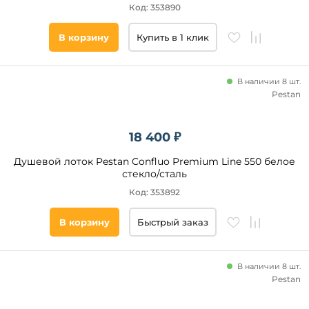
Код: 353890
В корзину
Купить в 1 клик
В наличии 8 шт.
Pestan
18 400 ₽
Душевой лоток Pestan Confluo Premium Line 550 белое
стекло/сталь
Код: 353892
В корзину
Быстрый заказ
В наличии 8 шт.
Pestan