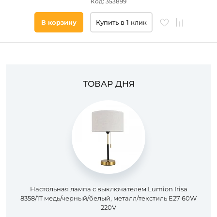
Код: 353899
В корзину
Купить в 1 клик
ТОВАР ДНЯ
Настольная лампа с выключателем Lumion Irisa
8358/1T медь/черный/белый, металл/текстиль E27 60W
220V