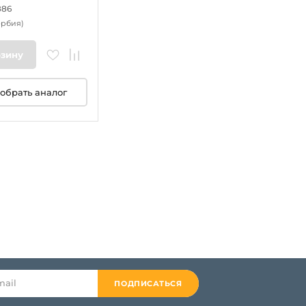
886
ербия)
рзину
обрать аналог
ПОДПИСАТЬСЯ