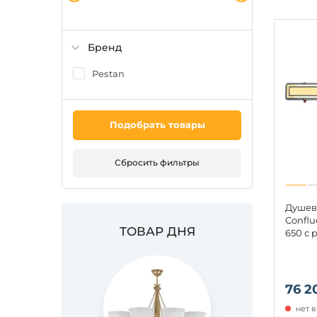
Бренд
Pestan
Подобрать товары
Сбросить фильтры
Душев
Conflu
ТОВАР ДНЯ
650 с 
76 2
нет 