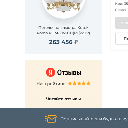
Код: 3
Pestan
В к
Потолочная люстра Kutek
Roma ROM-ZW-8+1(P) (220V)
П
263 456 ₽
Наш рейтинг:
Читайте отзывы
Подписывайтесь и будьте в к