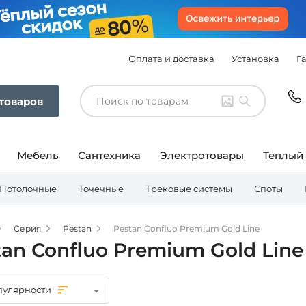
Оплата и доставка
Установка
Г
 товаров
Мебель
Сантехника
Электротовары
Теплый
Потолочные
Точечные
Трековые системы
Споты
Серия
Pestan
Pestan Confluo Premium Gold Line
tan Confluo Premium Gold Line
пулярности