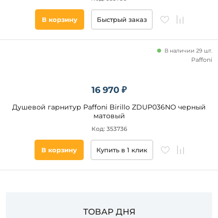
Подобрать
В корзину
Быстрый заказ
товары
В наличии 29 шт.
Paffoni
16 970 ₽
Душевой гарнитур Paffoni Birillo ZDUP036NO черный
матовый
Код: 353736
В корзину
Купить в 1 клик
ТОВАР ДНЯ