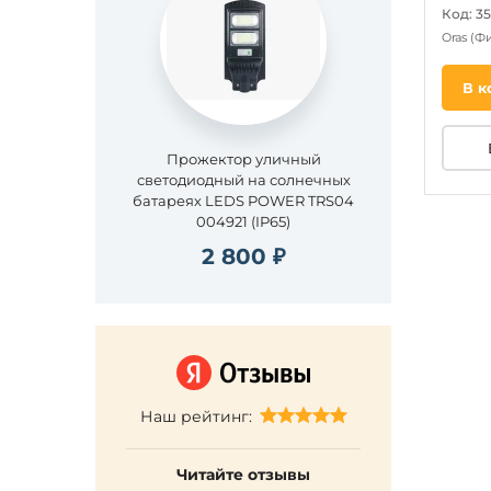
Код: 3
Oras
(Ф
В к
Прожектор уличный
светодиодный на солнечных
батареях LEDS POWER TRS04
004921 (IP65)
2 800 ₽
Наш рейтинг:
Читайте отзывы