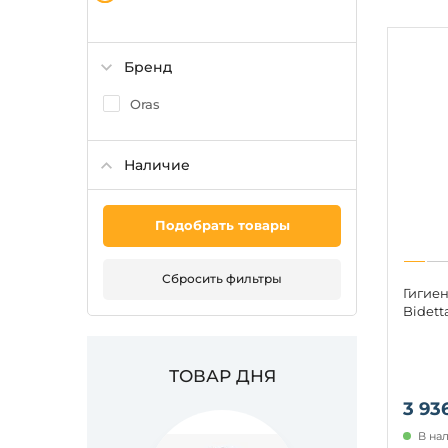
Бренд
Oras
Наличие
Подобрать товары
Сбросить фильтры
Гигие
Bidett
ТОВАР ДНЯ
3 93
В на