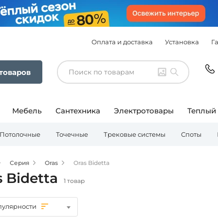
Оплата и доставка
Установка
Г
 товаров
Мебель
Сантехника
Электротовары
Теплый
Потолочные
Точечные
Трековые системы
Споты
Серия
Oras
Oras Bidetta
 Bidetta
1 товар
пулярности