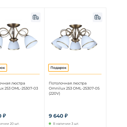
очная люстра
Потолочная люстра
x 253 OML-25307-03
Omnilux 253 OML-25307-05
(220V)
0 ₽
9 640 ₽
личии 20 шт.
В наличии 3 шт.