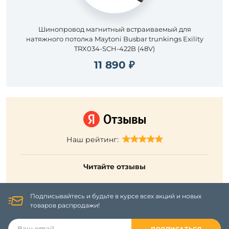
Шинопровод магнитный встраиваемый для
натяжного потолка Maytoni Busbar trunkings Exility
TRX034-SCH-422B (48V)
11 890 ₽
Наш рейтинг:
Читайте отзывы
Подписывайтесь и будьте в курсе всех акций и новых
товаров распродажи!