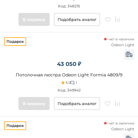
плафонов
Код: 348215
Цвет
В корзину
Подобрать аналог
основания
Стиль
нет в наличии
Odeon Light
Подобрать
товары
43 050 ₽
Потолочная люстра Odeon Light Formia 4809/9
5.0
1
Код: 349942
В корзину
Подобрать аналог
нет в наличии
Odeon Light