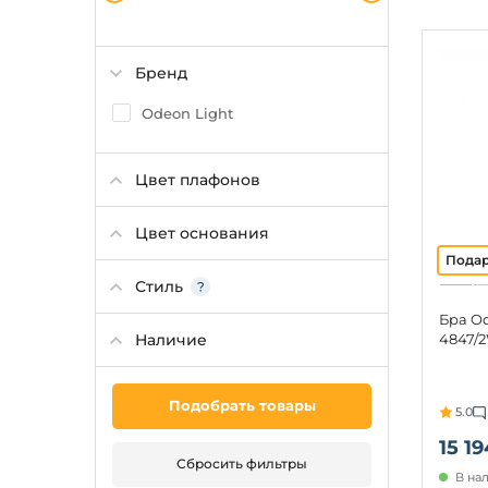
Бренд
Odeon Light
Цвет плафонов
Цвет основания
Стиль
Бра Od
Наличие
4847/2
Подобрать товары
5.0
15 19
Сбросить фильтры
В на