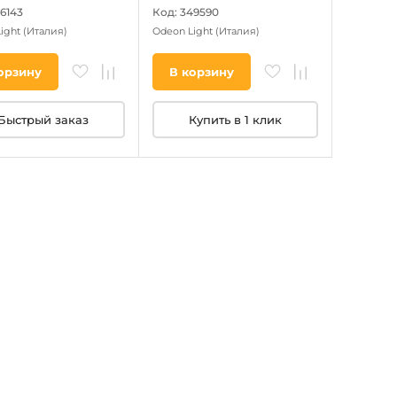
66143
Код: 349590
Light
(Италия)
Odeon Light
(Италия)
орзину
В корзину
Быстрый заказ
Купить в 1 клик