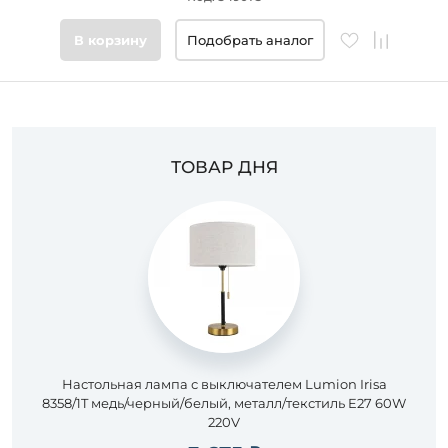
плафонов
В корзину
Подобрать аналог
Цвет
основания
Стиль
ТОВАР ДНЯ
Подобрать
товары
Настольная лампа с выключателем Lumion Irisa
8358/1T медь/черный/белый, металл/текстиль E27 60W
220V