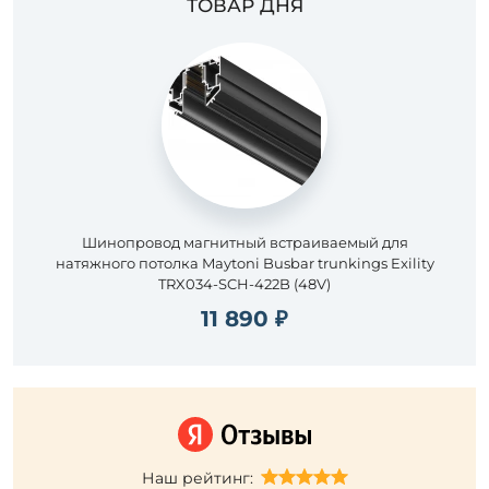
ТОВАР ДНЯ
Шинопровод магнитный встраиваемый для
натяжного потолка Maytoni Busbar trunkings Exility
TRX034-SCH-422B (48V)
11 890 ₽
Наш рейтинг: