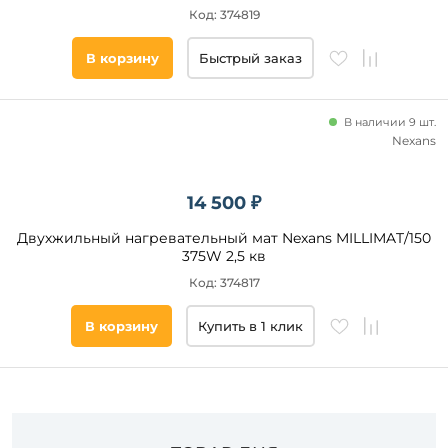
Код: 374819
Подобрать
товары
В корзину
Быстрый заказ
В наличии 9 шт.
Nexans
14 500 ₽
Двухжильный нагревательный мат Nexans MILLIMAT/150
375W 2,5 кв
Код: 374817
В корзину
Купить в 1 клик