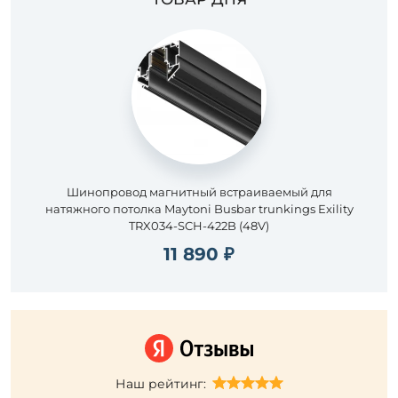
Шинопровод магнитный встраиваемый для
натяжного потолка Maytoni Busbar trunkings Exility
TRX034-SCH-422B (48V)
11 890 ₽
Наш рейтинг: