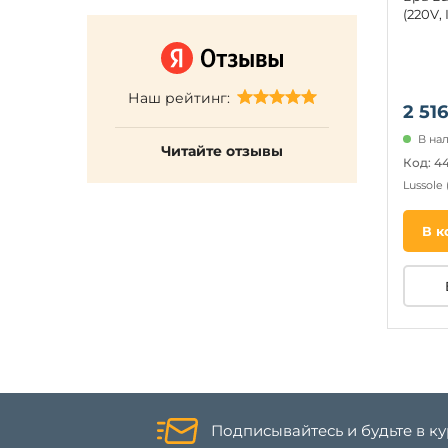
(220V, 
Наш рейтинг:
2 516
В на
Читайте отзывы
Код: 4
Lussole
В к
Подписывайтесь и будьте в к