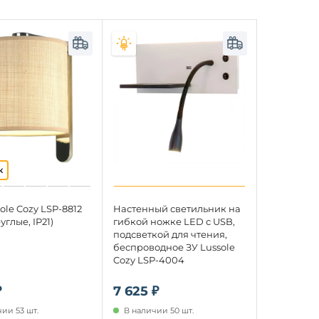
ole Cozy LSP-8812
Настенный светильник на
углые, IP21)
гибкой ножке LED с USB,
подсветкой для чтения,
беспроводное ЗУ Lussole
Cozy LSP-4004
₽
7 625 ₽
ии 53 шт.
В наличии 50 шт.