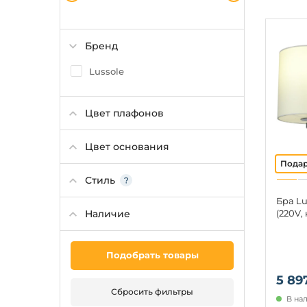
Бренд
Lussole
Цвет плафонов
Цвет основания
Стиль
Бра Lu
Наличие
(220V, 
Подобрать товары
5 89
Сбросить фильтры
В нал