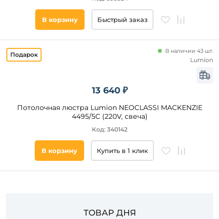
Стиль
В корзину
Быстрый заказ
Наличие
В наличии 43 шт.
Lumion
Подобрать
товары
13 640 ₽
Потолочная люстра Lumion NEOCLASSI MACKENZIE
4495/5C (220V, свеча)
Код: 340142
В корзину
Купить в 1 клик
ТОВАР ДНЯ