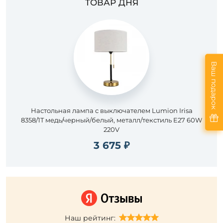
ТОВАР ДНЯ
Ваш подарок
Настольная лампа с выключателем Lumion Irisa
8358/1T медь/черный/белый, металл/текстиль E27 60W
220V
3 675 ₽
Наш рейтинг: