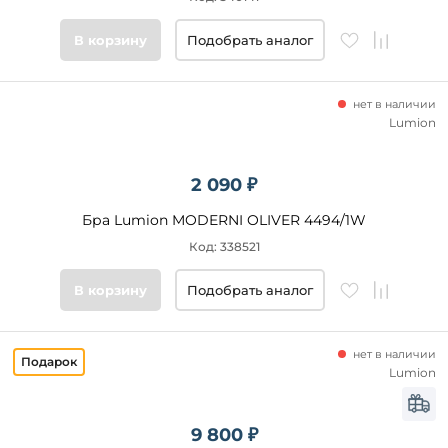
Цвет
В корзину
Подобрать аналог
основания
Стиль
нет в наличии
Lumion
Подобрать
товары
2 090 ₽
Бра Lumion MODERNI OLIVER 4494/1W
Код: 338521
В корзину
Подобрать аналог
нет в наличии
Lumion
9 800 ₽