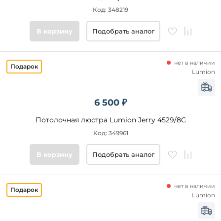
Код: 348219
Цвет
основания
В корзину
Подобрать аналог
Стиль
нет в наличии
Lumion
Подобрать
товары
6 500 ₽
Потолочная люстра Lumion Jerry 4529/8C
Код: 349961
В корзину
Подобрать аналог
нет в наличии
Lumion