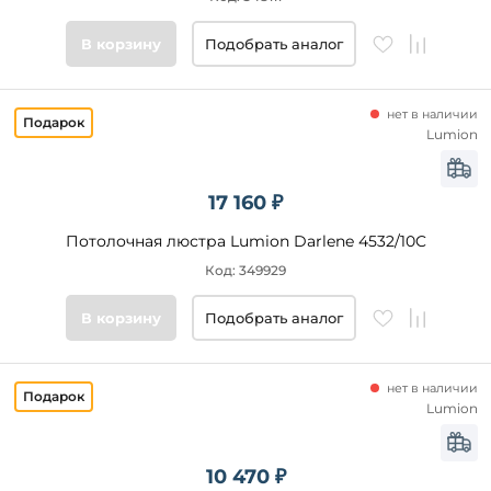
Цвет
В корзину
Подобрать аналог
основания
Стиль
нет в наличии
Lumion
Подобрать
товары
17 160 ₽
Потолочная люстра Lumion Darlene 4532/10C
Код: 349929
В корзину
Подобрать аналог
нет в наличии
Lumion
10 470 ₽