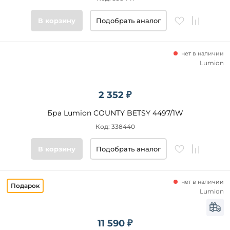
Цвет
В корзину
Подобрать аналог
основания
Стиль
нет в наличии
Lumion
Подобрать
товары
2 352 ₽
Бра Lumion COUNTY BETSY 4497/1W
Код: 338440
В корзину
Подобрать аналог
нет в наличии
Lumion
11 590 ₽