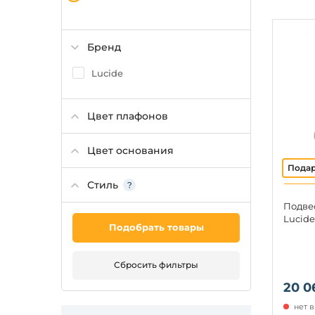
Бренд
Lucide
Цвет плафонов
Цвет основания
Стиль
Подве
Lucide
Подобрать товары
Сбросить фильтры
20 0
нет 