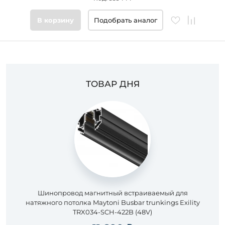
В корзину
Подобрать аналог
ТОВАР ДНЯ
Шинопровод магнитный встраиваемый для
натяжного потолка Maytoni Busbar trunkings Exility
TRX034-SCH-422B (48V)