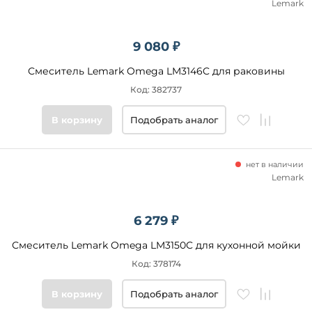
Lemark
9 080 ₽
Смеситель Lemark Omega LM3146C для раковины
Код: 382737
В корзину
Подобрать аналог
нет в наличии
Lemark
6 279 ₽
Смеситель Lemark Omega LM3150C для кухонной мойки
Код: 378174
В корзину
Подобрать аналог