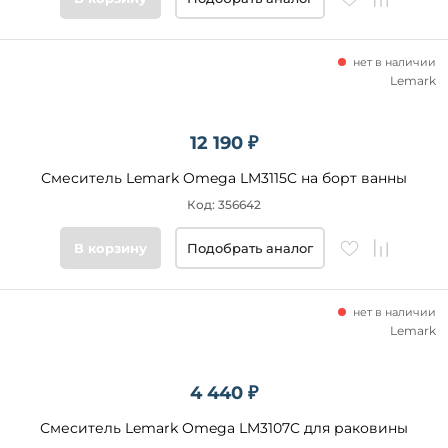
нет в наличии
Lemark
12 190 ₽
Смеситель Lemark Omega LM3115C на борт ванны
Код: 356642
В корзину
Подобрать аналог
нет в наличии
Lemark
4 440 ₽
Смеситель Lemark Omega LM3107C для раковины