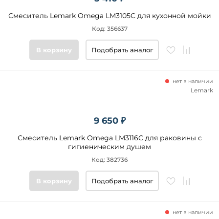
Смеситель Lemark Omega LM3105C для кухонной мойки
Код: 356637
В корзину
Подобрать аналог
нет в наличии
Lemark
9 650 ₽
Смеситель Lemark Omega LM3116C для раковины с
гигиеническим душем
Код: 382736
В корзину
Подобрать аналог
нет в наличии