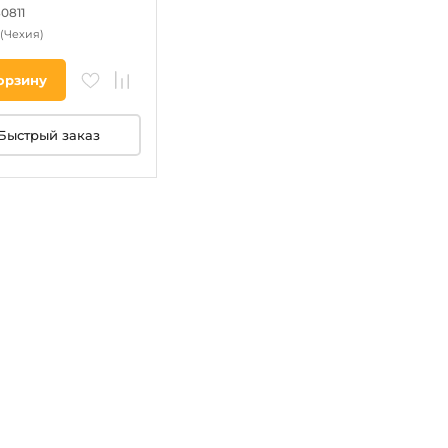
0811
(Чехия)
орзину
Быстрый заказ