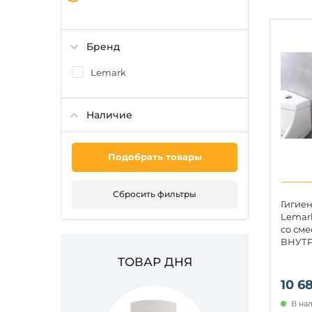
Бренд
Lemark
Наличие
Подобрать товары
Сбросить фильтры
Гигие
Lemar
со сме
ВНУТ
ТОВАР ДНЯ
10 6
В на