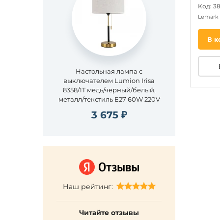
Код: 38
Lemark
В к
Настольная лампа с
выключателем Lumion Irisa
8358/1T медь/черный/белый,
металл/текстиль E27 60W 220V
3 675 ₽
Наш рейтинг:
Читайте отзывы