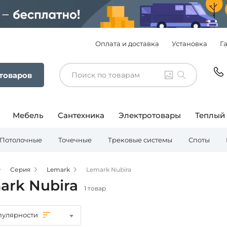
Оплата и доставка
Установка
Г
 товаров
Мебель
Сантехника
Электротовары
Теплый
Потолочные
Точечные
Трековые системы
Споты
Серия
Lemark
Lemark Nubira
ark Nubira
1 товар
пулярности