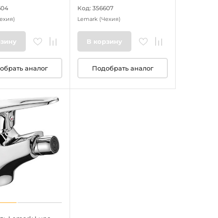
604
Код: 356607
ехия)
Lemark
(Чехия)
рзину
В корзину
обрать аналог
Подобрать аналог