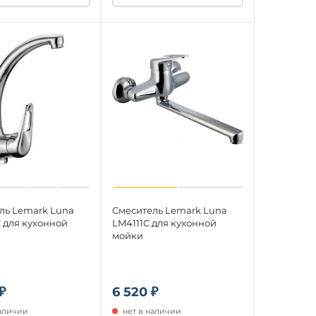
ль Lemark Luna
Смеситель Lemark Luna
 для кухонной
LM4111C для кухонной
мойки
₽
6 520 ₽
наличии
нет в наличии