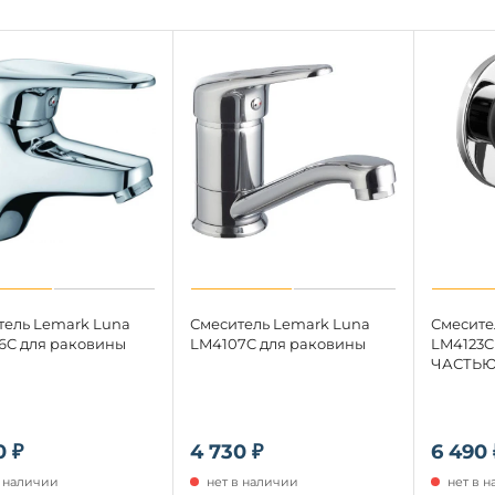
тель Lemark Luna
Смеситель Lemark Luna
Смесите
6C для раковины
LM4107C для раковины
LM4123
ЧАСТЬЮ,
0 ₽
4 730 ₽
6 490 
в наличии
нет в наличии
нет в 