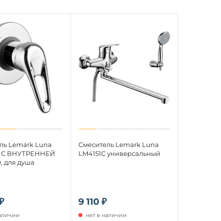
ль Lemark Luna
Смеситель Lemark Luna
C С ВНУТРЕННЕЙ
LM4151C универсальный
 для душа
₽
9 110 ₽
наличии
нет в наличии