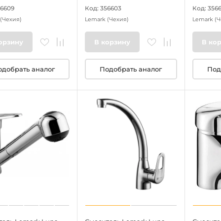
56609
Код: 356603
Код: 356
(Чехия)
Lemark
(Чехия)
Lemark
(Ч
орзину
В корзину
В ко
одобрать аналог
Подобрать аналог
Под