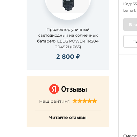
Код: 3
Lemark
В к
Прожектор уличный
светодиодный на солнечных
батареях LEDS POWER TRS04
П
004921 (IP65)
2 800 ₽
Наш рейтинг:
Читайте отзывы
Смеси