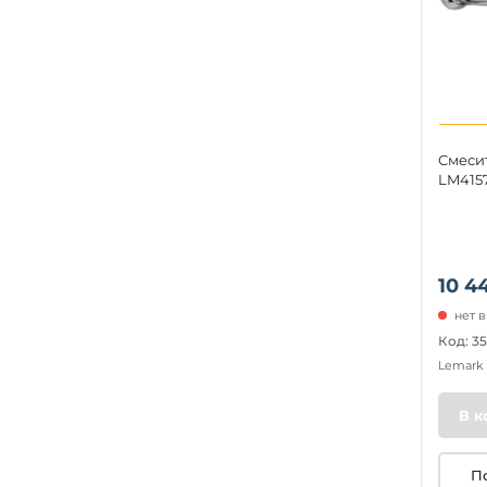
Смеси
LM415
10 4
нет 
Код: 35
Lemark
В к
П