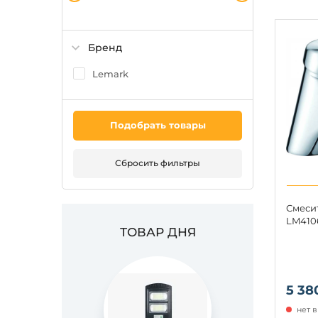
Бренд
Lemark
Подобрать товары
Сбросить фильтры
Смеси
LM410
ТОВАР ДНЯ
5 38
нет 