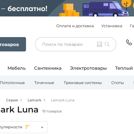
Оплата и доставка
Установка
Г
 товаров
Мебель
Сантехника
Электротовары
Теплый
Потолочные
Точечные
Трековые системы
Споты
Серия
Lemark
Lemark Luna
ark Luna
19 товаров
пулярности