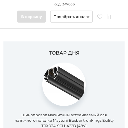
Код: 347036
В корзину
Подобрать аналог
ТОВАР ДНЯ
Шинопровод магнитный встраиваемый для
натяжного потолка Maytoni Busbar trunkings Exility
TRX034-SCH-422B (48V)