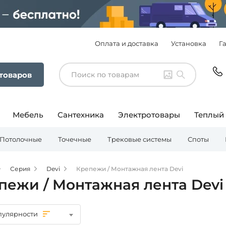
Оплата и доставка
Установка
Г
 товаров
Мебель
Сантехника
Электротовары
Теплый
Потолочные
Точечные
Трековые системы
Споты
Серия
Devi
Крепежи / Монтажная лента Devi
пежи / Монтажная лента Devi
пулярности