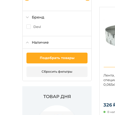
Бренд
Devi
Наличие
Подобрать товары
Сбросить фильтры
Лента
специ
0,065х
ТОВАР ДНЯ
326 
В на