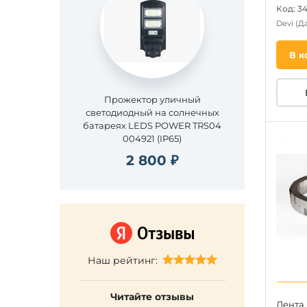
Код: 3
Devi
(Д
В к
Прожектор уличный
светодиодный на солнечных
батареях LEDS POWER TRS04
004921 (IP65)
2 800 ₽
Наш рейтинг:
Читайте отзывы
Лента