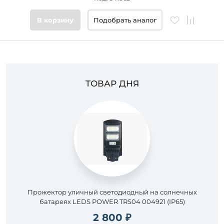
плафонов
В корзину
Подобрать аналог
Цвет
основания
Стиль
ТОВАР ДНЯ
Подобрать
товары
Прожектор уличный светодиодный на солнечных
батареях LEDS POWER TRS04 004921 (IP65)
2 800 ₽