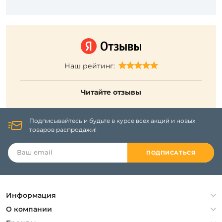
Наш рейтинг:
Читайте отзывы
Подписывайтесь и будьте в курсе всех акций и новых
товаров распродажи!
ПОДПИСАТЬСЯ
Информация
Политика конфиденциальности
О компании
Гарантия