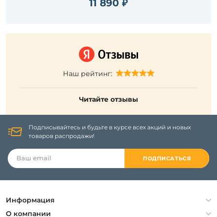
11 890 ₽
Наш рейтинг:
Читайте отзывы
Подписывайтесь и будьте в курсе всех акций и новых
товаров распродажи!
ПОДПИСАТЬСЯ
Информация
Политика конфиденциальности
О компании