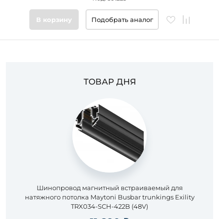
В корзину
Подобрать аналог
ТОВАР ДНЯ
Шинопровод магнитный встраиваемый для
натяжного потолка Maytoni Busbar trunkings Exility
TRX034-SCH-422B (48V)