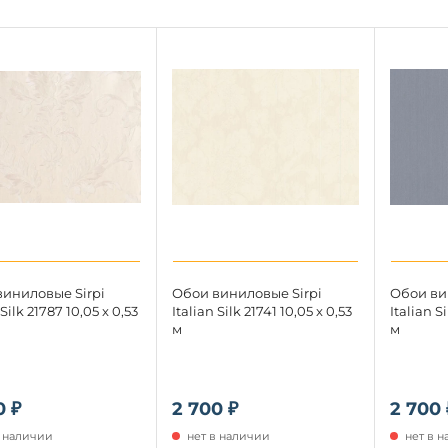
иниловые Sirpi
Обои виниловые Sirpi
Обои ви
 Silk 21787 10,05 x 0,53
Italian Silk 21741 10,05 x 0,53
Italian S
м
м
0 ₽
2 700 ₽
2 700 
в наличии
нет в наличии
нет в 