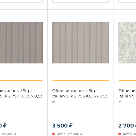
иниловые Sirpi
Обои виниловые Sirpi
Обои ви
 Silk 21790 10,05 x 0,53
Italian Silk 21793 10,05 x 0,53
Italian Si
м
м
0 ₽
3 500 ₽
2 700 
в наличии
нет в наличии
нет в 