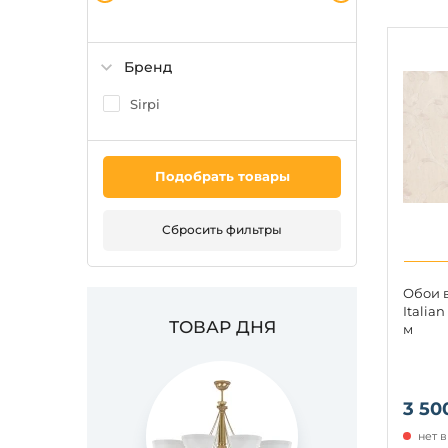
Бренд
Sirpi
Подобрать товары
Сбросить фильтры
Обои в
Italian
ТОВАР ДНЯ
м
3 50
нет 