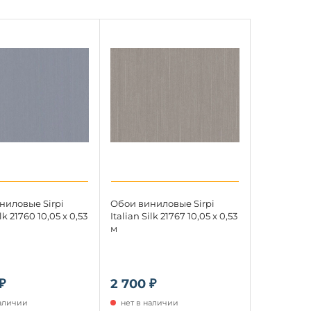
ниловые Sirpi
Обои виниловые Sirpi
ilk 21760 10,05 x 0,53
Italian Silk 21767 10,05 x 0,53
м
₽
2 700 ₽
наличии
нет в наличии