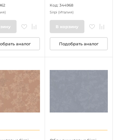
962
Код: 344968
ия)
Sirpi
(Италия)
рзину
В корзину
обрать аналог
Подобрать аналог