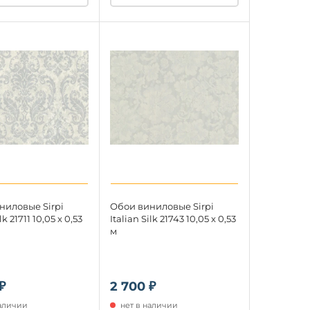
ниловые Sirpi
Обои виниловые Sirpi
lk 21711 10,05 x 0,53
Italian Silk 21743 10,05 x 0,53
м
₽
2 700 ₽
наличии
нет в наличии