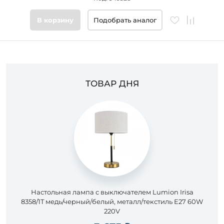
Цвет
В корзину
Подобрать аналог
основания
Стиль
ТОВАР ДНЯ
Подобрать
товары
Настольная лампа с выключателем Lumion Irisa
8358/1T медь/черный/белый, металл/текстиль E27 60W
220V