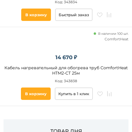
Код: 343834
В корзину
Быстрый заказ
В наличии 100 шт.
ComfortHeat
14 670 ₽
Кабель нагревательный для обогрева труб ComfortHeat
HTM2-CT 25м
Код: 343838
В корзину
Купить в 1 клик
ТОВАР ДНЯ