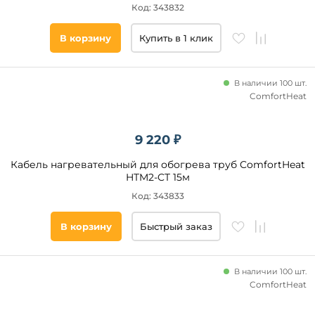
Код: 343832
В корзину
Купить в 1 клик
В наличии 100 шт.
ComfortHeat
9 220 ₽
Кабель нагревательный для обогрева труб ComfortHeat
HTM2-CT 15м
Код: 343833
В корзину
Быстрый заказ
В наличии 100 шт.
ComfortHeat