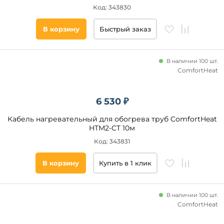
Код: 343830
Подобрать
товары
В корзину
Быстрый заказ
В наличии 100 шт.
ComfortHeat
6 530 ₽
Кабель нагревательный для обогрева труб ComfortHeat
HTM2-CT 10м
Код: 343831
В корзину
Купить в 1 клик
В наличии 100 шт.
ComfortHeat