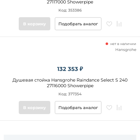
27117000 Showerpipe
Код: 353386
В корзину
Подобрать аналог
нет в наличии
Hansgrohe
132 353 ₽
Душевая стойка Hansgrohe Raindance Select S 240
27116000 Showerpipe
Код: 377354
В корзину
Подобрать аналог