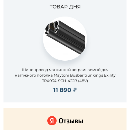
ТОВАР ДНЯ
Шинопровод магнитный встраиваемый для
натяжного потолка Maytoni Busbar trunkings Exility
TRX034-SCH-422B (48V)
11 890 ₽