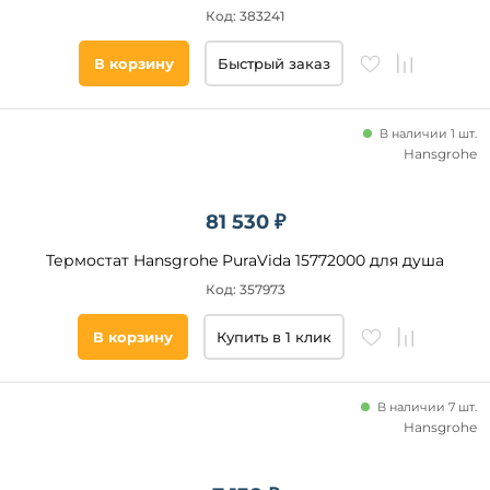
Код: 383241
Подобрать
товары
В корзину
Быстрый заказ
В наличии 1 шт.
Hansgrohe
81 530 ₽
Термостат Hansgrohe PuraVida 15772000 для душа
Код: 357973
В корзину
Купить в 1 клик
В наличии 7 шт.
Hansgrohe