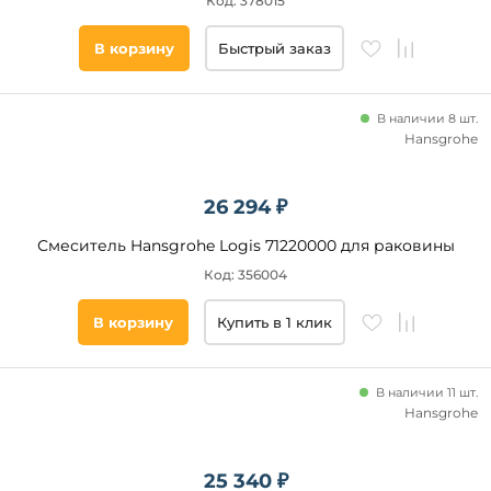
Код: 378015
В корзину
Быстрый заказ
В наличии 8 шт.
Hansgrohe
26 294 ₽
Смеситель Hansgrohe Logis 71220000 для раковины
Код: 356004
В корзину
Купить в 1 клик
В наличии 11 шт.
Hansgrohe
25 340 ₽