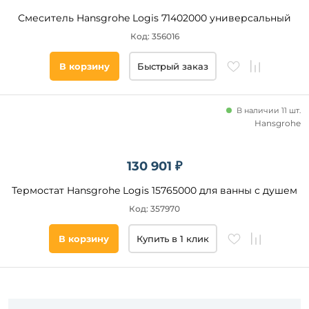
Смеситель Hansgrohe Logis 71402000 универсальный
Код: 356016
В корзину
Быстрый заказ
В наличии 11 шт.
Hansgrohe
130 901 ₽
Термостат Hansgrohe Logis 15765000 для ванны с душем
Код: 357970
В корзину
Купить в 1 клик