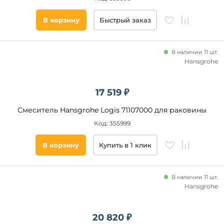
Подобрать
В корзину
Быстрый заказ
товары
В наличии 11 шт.
Hansgrohe
17 519 ₽
Смеситель Hansgrohe Logis 71107000 для раковины
Код: 355999
В корзину
Купить в 1 клик
В наличии 11 шт.
Hansgrohe
20 820 ₽