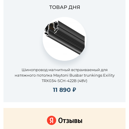
ТОВАР ДНЯ
Шинопровод магнитный встраиваемый для
натяжного потолка Maytoni Busbar trunkings Exility
TRX034-SCH-422B (48V)
11 890 ₽