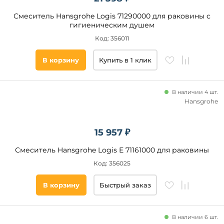
Смеситель Hansgrohe Logis 71290000 для раковины с
гигиеническим душем
Код: 356011
В корзину
Купить в 1 клик
В наличии 4 шт.
Hansgrohe
15 957 ₽
Смеситель Hansgrohe Logis E 71161000 для раковины
Код: 356025
В корзину
Быстрый заказ
В наличии 6 шт.