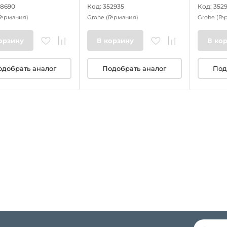
78690
Код: 352935
Код: 352
Германия)
Grohe
(Германия)
Grohe
(Ге
орзину
В корзину
В ко
одобрать аналог
Подобрать аналог
Под