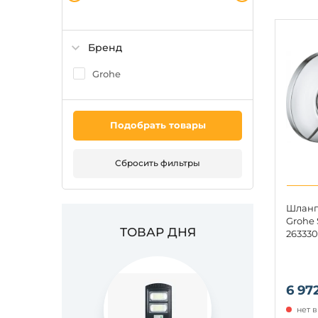
Бренд
Grohe
Подобрать товары
Сбросить фильтры
Шланг
Grohe 
ТОВАР ДНЯ
26333
6 97
нет 