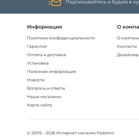
Подписывайтесь и будьте в к
Информация
О комп
Политика конфиденциальности
О компан
Гарантия
Контакты
Оплата и доставка
Дизайнер
Установка
Полезная информация
Новости
Вопросы и ответы
Наши магазины
Карта сайта
© 2009 – 2026 Интернет-магазин Fedomo