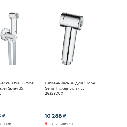
ческий душ Grohe
Гигиенический душ Grohe
gger Spray 35
Sena Trigger Spray 35
0
26328000
 ₽
10 288 ₽
наличии
нет в наличии