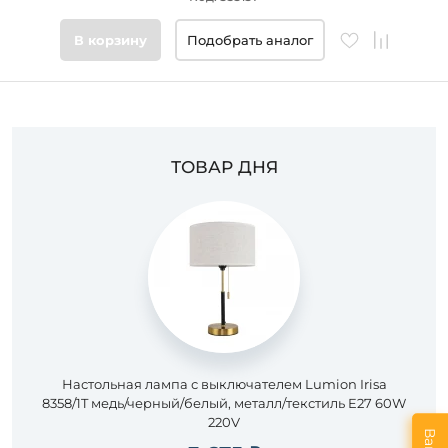
В корзину
Подобрать аналог
ТОВАР ДНЯ
Настольная лампа с выключателем Lumion Irisa
8358/1T медь/черный/белый, металл/текстиль E27 60W
220V