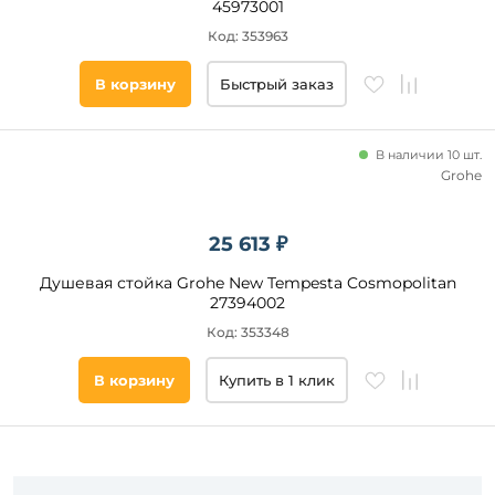
45973001
Подобрать
Код: 353963
товары
В корзину
Быстрый заказ
В наличии 10 шт.
Grohe
25 613 ₽
Душевая стойка Grohe New Tempesta Cosmopolitan
27394002
Код: 353348
В корзину
Купить в 1 клик