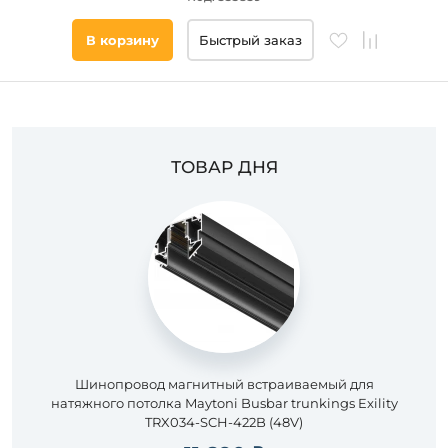
Подобрать
В корзину
Быстрый заказ
товары
ТОВАР ДНЯ
Шинопровод магнитный встраиваемый для
натяжного потолка Maytoni Busbar trunkings Exility
TRX034-SCH-422B (48V)