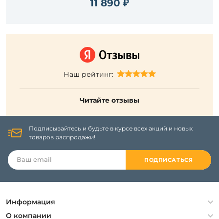
11 890 ₽
Наш рейтинг:
Читайте отзывы
Подписывайтесь и будьте в курсе всех акций и новых
товаров распродажи!
ПОДПИСАТЬСЯ
Информация
Политика конфиденциальности
О компании