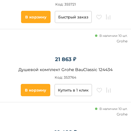
Код: 355721
Подобрать
товары
В корзину
Быстрый заказ
В наличии 10 шт.
Grohe
21 863 ₽
Душевой комплект Grohe BauClassic 124434
Код: 353764
В корзину
Купить в 1 клик
В наличии 10 шт.
Grohe