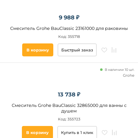
9 988 ₽
Смеситель Grohe BauClassic 23161000 для раковины
Код: 355718
В корзину
Быстрый заказ
В наличии 10 шт.
Grohe
13 738 ₽
Смеситель Grohe BauClassic 32865000 для ванны с
душем
Код: 355723
В корзину
Купить в 1 клик