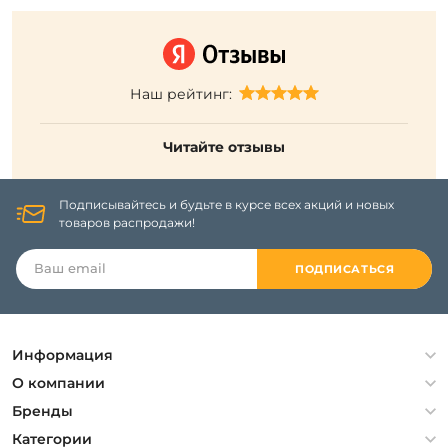
Наш рейтинг:
Читайте отзывы
Подписывайтесь и будьте в курсе всех акций и новых
товаров распродажи!
ПОДПИСАТЬСЯ
Информация
Политика конфиденциальности
О компании
Гарантия
О компании
Бренды
Оплата и доставка
Контакты
Artelamp
Категории