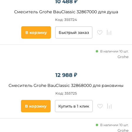
10 488 ₽
Смеситель Grohe BauClassic 32867000 для душа
Код: 355724
В корзину
Быстрый заказ
В наличии 10 шт.
Grohe
12 988 ₽
Смеситель Grohe BauClassic 32868000 для раковины
Код: 355725
В корзину
Купить в 1 клик
В наличии 10 шт.
Grohe