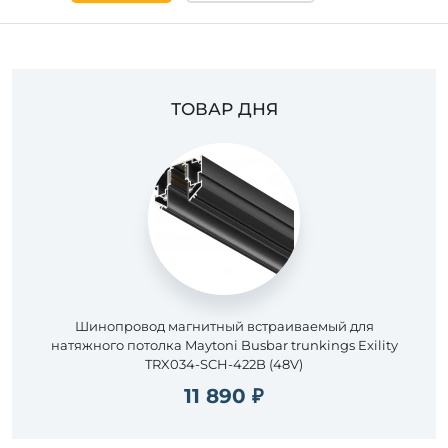
ТОВАР ДНЯ
Шинопровод магнитный встраиваемый для
натяжного потолка Maytoni Busbar trunkings Exility
TRX034-SCH-422B (48V)
11 890 ₽