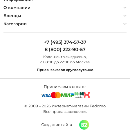
Политика конфиденциальности
О компании
Гарантия
О компании
Бренды
Оплата и доставка
Контакты
Artelamp
Категории
Установка
Дизайнерам
Maytoni
Люстры
Полезная информация
Odeon Light
Бра
+7 (495) 374-57-37
Новости
St Luce
Торшеры
8 (800) 222-90-57
Вопросы и ответы
Favourite
Настольные лампы
Колл-центр eжедневно,
Наши магазины
Lightstar
Уличные светильники
с 08:00 до 22:00 по Москве
Карта сайта
Citilux
Споты
Прием заказов круглосуточно
Все бренды
Светильники
Принимаем к оплате:
© 2009 – 2026 Интернет-магазин Fedomo
Все права защищены.
Создание сайта —