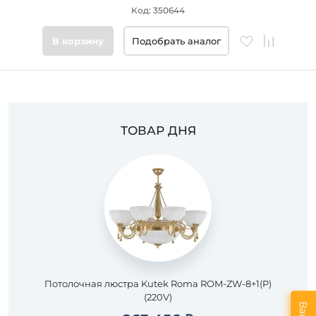
Код: 350644
Цвет
основания
В корзину
Подобрать аналог
Стиль
Подобрать
товары
ТОВАР ДНЯ
Потолочная люстра Kutek Roma ROM-ZW-8+1(P)
(220V)