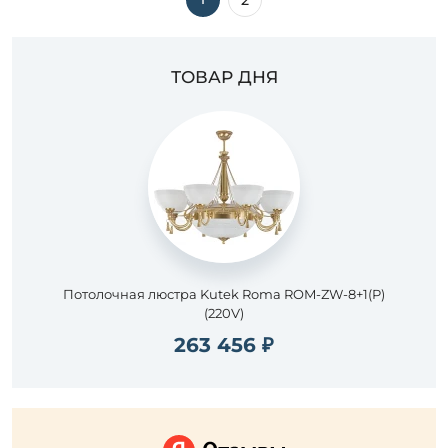
2
ТОВАР ДНЯ
Потолочная люстра Kutek Roma ROM-ZW-8+1(P)
(220V)
263 456 ₽