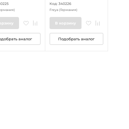
40225
Код: 340226
Германия)
Freya
(Германия)
орзину
В корзину
одобрать аналог
Подобрать аналог