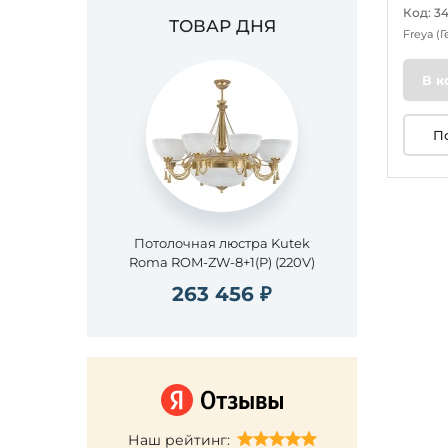
Код: 3
ТОВАР ДНЯ
Freya
(
В к
П
Потолочная люстра Kutek
Roma ROM-ZW-8+1(P) (220V)
263 456 ₽
Наш рейтинг: