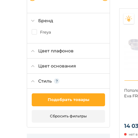
Бренд
Freya
Цвет плафонов
Цвет основания
Стиль
Потол
Eva F
Подобрать товары
Сбросить фильтры
14 0
нет 