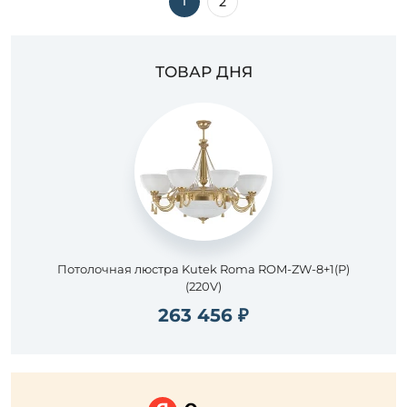
1
2
ТОВАР ДНЯ
Потолочная люстра Kutek Roma ROM-ZW-8+1(P)
(220V)
263 456 ₽