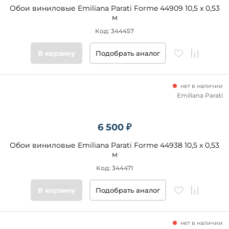
Обои виниловые Emiliana Parati Forme 44909 10,5 x 0,53
м
Код: 344457
В корзину
Подобрать аналог
нет в наличии
Emiliana Parati
6 500 ₽
Обои виниловые Emiliana Parati Forme 44938 10,5 x 0,53
м
Код: 344471
В корзину
Подобрать аналог
нет в наличии