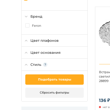
Бренд
Feron
Цвет плафонов
Цвет основания
Стиль
Встра
свети
Подобрать товары
28899
Сбросить фильтры
136 ₽
нет 