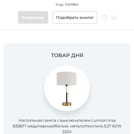
Код: 340964
Цвет
основания
В корзину
Подобрать аналог
Стиль
Подобрать
товары
ТОВАР ДНЯ
Настольная лампа с выключателем Lumion Irisa
8358/1T медь/черный/белый, металл/текстиль E27 60W
220V