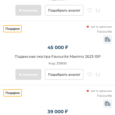
Цвет
В корзину
Подобрать аналог
основания
Стиль
нет в наличии
Favourite
Подобрать
товары
45 000 ₽
Подвесная люстра Favourite Maximo 2623-15P
Код: 339510
В корзину
Подобрать аналог
нет в наличии
Favourite
39 000 ₽