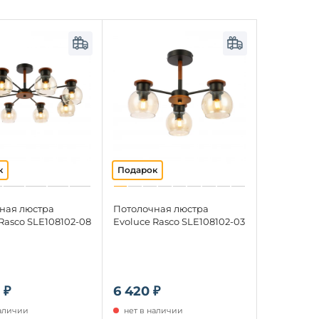
ная люстра
Потолочная люстра
Rasco SLE108102-08
Evoluce Rasco SLE108102-03
 ₽
6 420 ₽
наличии
нет в наличии