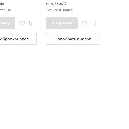
018
Код: 350017
талия)
Evoluce
(Италия)
рзину
В корзину
обрать аналог
Подобрать аналог