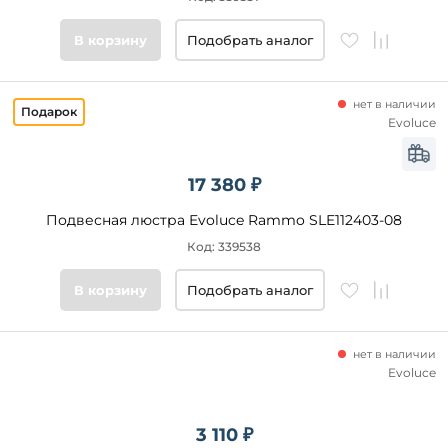
Цвет
В корзину
Подобрать аналог
основания
Стиль
нет в наличии
Evoluce
Подобрать
товары
17 380 ₽
Подвесная люстра Evoluce Rammo SLE112403-08
Код: 339538
В корзину
Подобрать аналог
нет в наличии
Evoluce
3 110 ₽