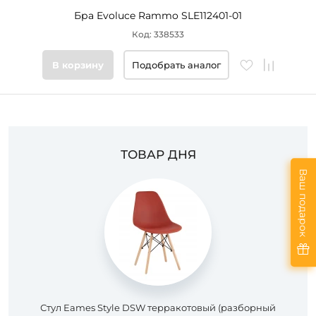
Бра Evoluce Rammo SLE112401-01
Код: 338533
В корзину
Подобрать аналог
ТОВАР ДНЯ
Ваш подарок
Стул Eames Style DSW терракотовый (разборный