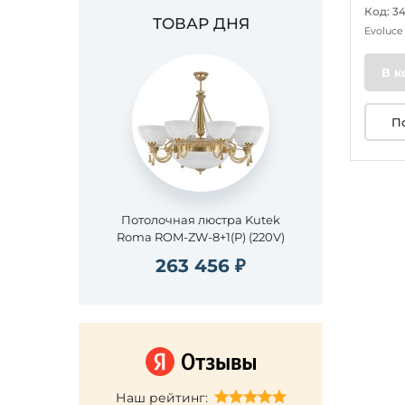
Код: 3
ТОВАР ДНЯ
Evoluc
В к
П
Потолочная люстра Kutek
Roma ROM-ZW-8+1(P) (220V)
263 456 ₽
Наш рейтинг: