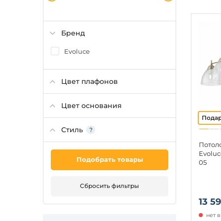
Бренд
Evoluce
Цвет плафонов
Цвет основания
Стиль
Потол
Evoluc
Подобрать товары
05
Сбросить фильтры
13 59
нет 