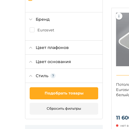
Бренд
Eurosvet
Цвет плафонов
Цвет основания
Стиль
Потол
Eurosv
Подобрать товары
белый
Сбросить фильтры
11 60
нет 