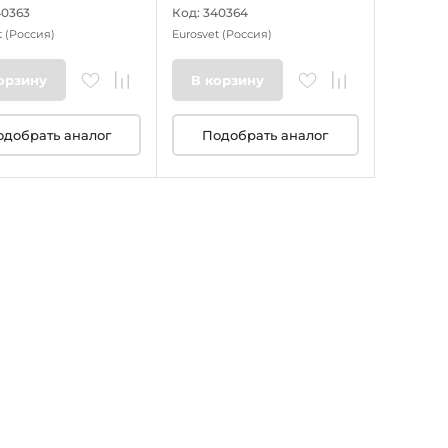
40363
Код: 340364
t
(Россия)
Eurosvet
(Россия)
орзину
В корзину
одобрать аналог
Подобрать аналог