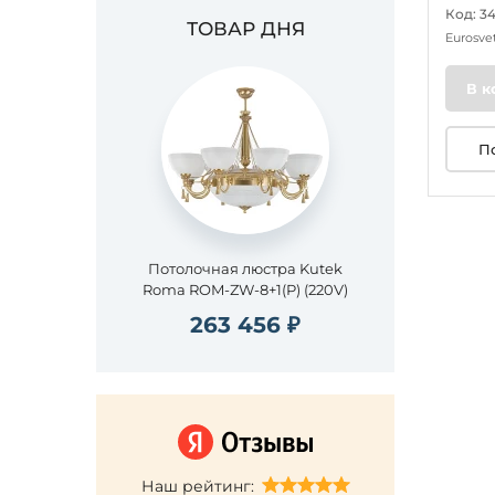
Код: 3
ТОВАР ДНЯ
Eurosve
В к
П
Потолочная люстра Kutek
Roma ROM-ZW-8+1(P) (220V)
263 456 ₽
Наш рейтинг: